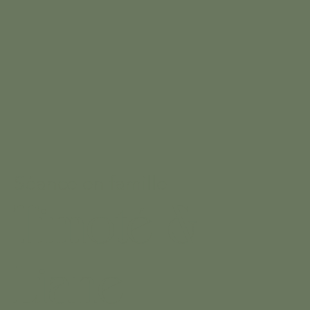
Séance en famille
Timoté &
Liane